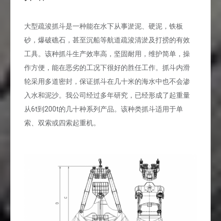
大型疏浚抓斗是一种能在水下从事淤泥、硬泥，铁板
砂，爆破礁石，甚至沉船等航道疏浚清淤及打捞的有效
工具。该种抓斗生产效率高，坚固耐用，维护简单，操
作方便，能在恶劣的工况下很好的胜任工作。抓斗内滑
轮采用多道密封，保证抓斗在几十米的海水中也不会渗
入水和泥沙。我公司经过多年研究，已经形成了起重量
从6t到200t的几十种系列产品。该种类抓斗适用于单
索、双索或四索起重机。