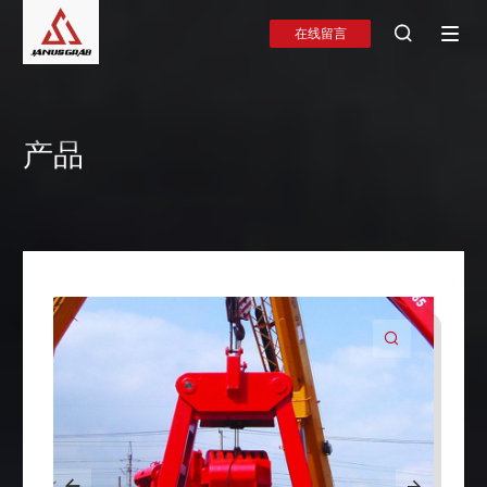

在线留言
产品