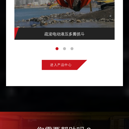
疏浚电动液压多瓣抓斗
进入产品中心