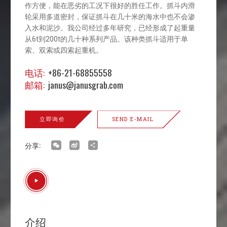
作方便，能在恶劣的工况下很好的胜任工作。抓斗内滑
轮采用多道密封，保证抓斗在几十米的海水中也不会渗
入水和泥沙。我公司经过多年研究，已经形成了起重量
从6t到200t的几十种系列产品。该种类抓斗适用于单
索、双索或四索起重机。
电话:
+86-21-68855558
邮箱:
janus@janusgrab.com
立即询价
SEND E-MAIL
分享:
WeChat
Sina
Share
Weibo
介绍